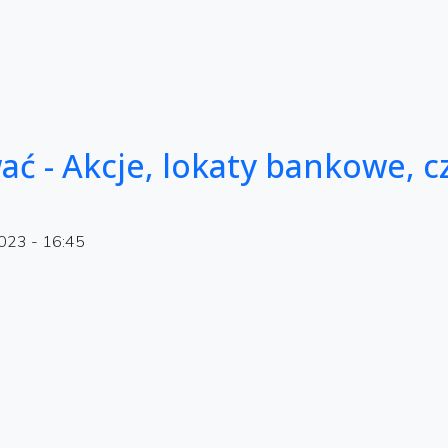
ć - Akcje, lokaty bankowe, c
2023 - 16:45