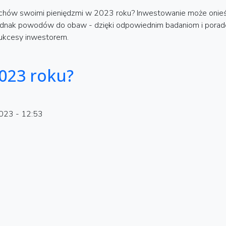
hów swoimi pieniędzmi w 2023 roku? Inwestowanie może onieśmi
 jednak powodów do obaw - dzięki odpowiednim badaniom i porad
sukcesy inwestorem.
023 roku?
2023 - 12:53