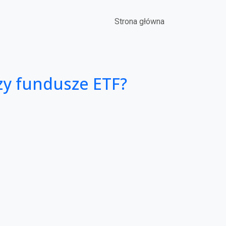
Main navigation
Strona główna
zy fundusze ETF?