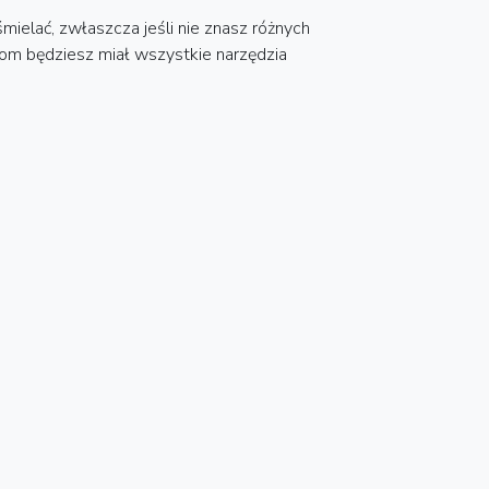
elać, zwłaszcza jeśli nie znasz różnych
om będziesz miał wszystkie narzędzia